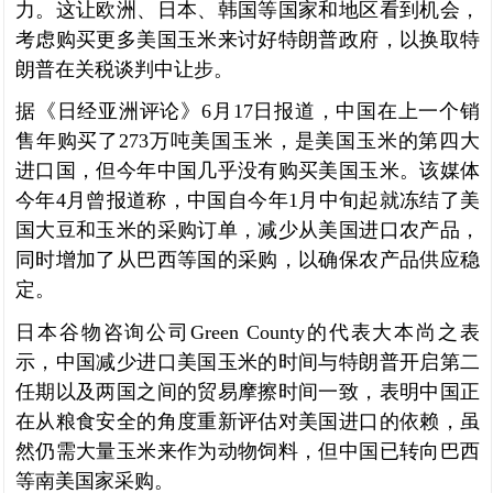
力。这让欧洲、日本、韩国等国家和地区看到机会，
考虑购买更多美国玉米来讨好特朗普政府，以换取特
朗普在关税谈判中让步。
据《日经亚洲评论》6月17日报道，中国在上一个销
售年购买了273万吨美国玉米，是美国玉米的第四大
进口国，但今年中国几乎没有购买美国玉米。该媒体
今年4月曾报道称，中国自今年1月中旬起就冻结了美
国大豆和玉米的采购订单，减少从美国进口农产品，
同时增加了从巴西等国的采购，以确保农产品供应稳
定。
日本谷物咨询公司Green County的代表大本尚之表
示，中国减少进口美国玉米的时间与特朗普开启第二
任期以及两国之间的贸易摩擦时间一致，表明中国正
在从粮食安全的角度重新评估对美国进口的依赖，虽
然仍需大量玉米来作为动物饲料，但中国已转向巴西
等南美国家采购。