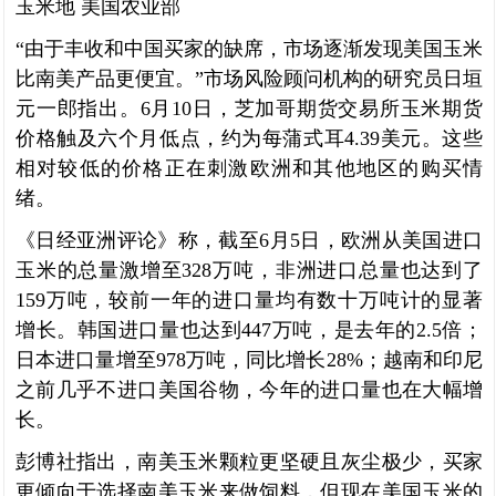
玉米地 美国农业部
“由于丰收和中国买家的缺席，市场逐渐发现美国玉米
比南美产品更便宜。”市场风险顾问机构的研究员日垣
元一郎指出。6月10日，芝加哥期货交易所玉米期货
价格触及六个月低点，约为每蒲式耳4.39美元。这些
相对较低的价格正在刺激欧洲和其他地区的购买情
绪。
《日经亚洲评论》称，截至6月5日，欧洲从美国进口
玉米的总量激增至328万吨，非洲进口总量也达到了
159万吨，较前一年的进口量均有数十万吨计的显著
增长。韩国进口量也达到447万吨，是去年的2.5倍；
日本进口量增至978万吨，同比增长28%；越南和印尼
之前几乎不进口美国谷物，今年的进口量也在大幅增
长。
彭博社指出，南美玉米颗粒更坚硬且灰尘极少，买家
更倾向于选择南美玉米来做饲料，但现在美国玉米的