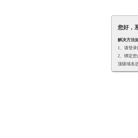
您好，
解决方法如
1、请登
2、绑定
顶级域名