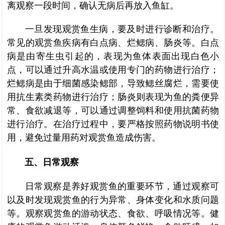
离观察一段时间，确认无病后再放入鱼缸。
一旦发现观赏鱼生病，要及时进行诊断和治疗。
常见的观赏鱼疾病有白点病、烂鳃病、肠炎等。白点
病是由寄生虫引起的，表现为鱼体表面出现白色小
点，可以通过升高水温或使用专门的药物进行治疗；
烂鳃病是由于细菌感染鳃部，导致鳃丝腐烂，需要使
用抗生素类药物进行治疗；肠炎则表现为鱼的粪便异
常、食欲减退等，可以通过调整饲料和使用抗菌药物
进行治疗。在治疗过程中，要严格按照药物说明书使
用，避免过量用药对观赏鱼造成伤害。
五、日常观察
日常观察是养好观赏鱼的重要环节，通过观察可
以及时发现观赏鱼的行为异常、身体变化和水质问题
等。观察观赏鱼的游动状态、食欲、呼吸情况等。健