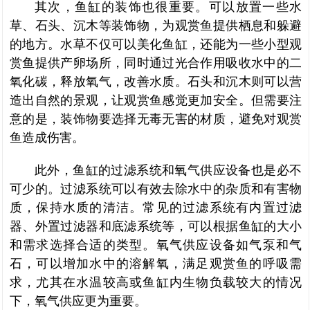
其次，鱼缸的装饰也很重要。可以放置一些水
草、石头、沉木等装饰物，为观赏鱼提供栖息和躲避
的地方。水草不仅可以美化鱼缸，还能为一些小型观
赏鱼提供产卵场所，同时通过光合作用吸收水中的二
氧化碳，释放氧气，改善水质。石头和沉木则可以营
造出自然的景观，让观赏鱼感觉更加安全。但需要注
意的是，装饰物要选择无毒无害的材质，避免对观赏
鱼造成伤害。
此外，鱼缸的过滤系统和氧气供应设备也是必不
可少的。过滤系统可以有效去除水中的杂质和有害物
质，保持水质的清洁。常见的过滤系统有内置过滤
器、外置过滤器和底滤系统等，可以根据鱼缸的大小
和需求选择合适的类型。氧气供应设备如气泵和气
石，可以增加水中的溶解氧，满足观赏鱼的呼吸需
求，尤其在水温较高或鱼缸内生物负载较大的情况
下，氧气供应更为重要。