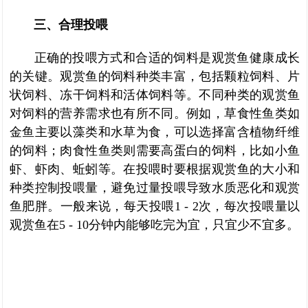
三、合理投喂
正确的投喂方式和合适的饲料是观赏鱼健康成长
的关键。观赏鱼的饲料种类丰富，包括颗粒饲料、片
状饲料、冻干饲料和活体饲料等。不同种类的观赏鱼
对饲料的营养需求也有所不同。例如，草食性鱼类如
金鱼主要以藻类和水草为食，可以选择富含植物纤维
的饲料；肉食性鱼类则需要高蛋白的饲料，比如小鱼
虾、虾肉、蚯蚓等。在投喂时要根据观赏鱼的大小和
种类控制投喂量，避免过量投喂导致水质恶化和观赏
鱼肥胖。一般来说，每天投喂1 - 2次，每次投喂量以
观赏鱼在5 - 10分钟内能够吃完为宜，只宜少不宜多。